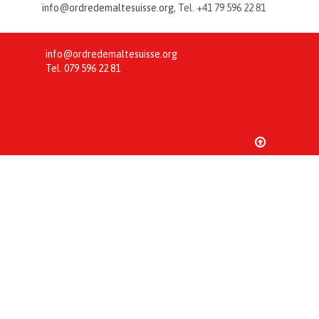
info@ordredemaltesuisse.org
, Tel. +41 79 596 22 81
info@ordredemaltesuisse.org
Tel.
079 596 22 81