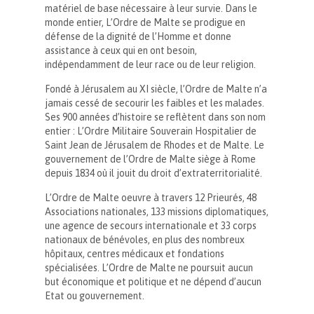
matériel de base nécessaire à leur survie. Dans le
monde entier, L’Ordre de Malte se prodigue en
défense de la dignité de l’Homme et donne
assistance à ceux qui en ont besoin,
indépendamment de leur race ou de leur religion.
Fondé à Jérusalem au XI siècle, l’Ordre de Malte n’a
jamais cessé de secourir les faibles et les malades.
Ses 900 années d’histoire se reflètent dans son nom
entier : L’Ordre Militaire Souverain Hospitalier de
Saint Jean de Jérusalem de Rhodes et de Malte. Le
gouvernement de l’Ordre de Malte siège à Rome
depuis 1834 où il jouit du droit d’extraterritorialité.
L’Ordre de Malte oeuvre à travers 12 Prieurés, 48
Associations nationales, 133 missions diplomatiques,
une agence de secours internationale et 33 corps
nationaux de bénévoles, en plus des nombreux
hôpitaux, centres médicaux et fondations
spécialisées. L’Ordre de Malte ne poursuit aucun
but économique et politique et ne dépend d’aucun
Etat ou gouvernement.