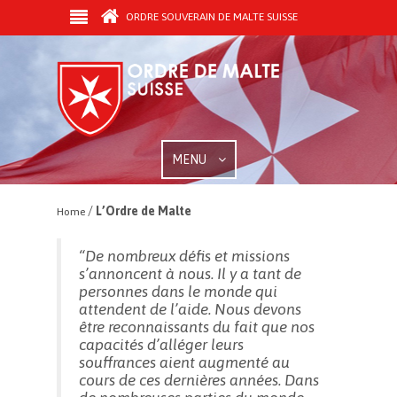
ORDRE SOUVERAIN DE MALTE SUISSE
MENU
/
L’Ordre de Malte
Home
“De nombreux défis et missions
s’annoncent à nous. Il y a tant de
personnes dans le monde qui
attendent de l’aide. Nous devons
être reconnaissants du fait que nos
capacités d’alléger leurs
souffrances aient augmenté au
cours de ces dernières années. Dans