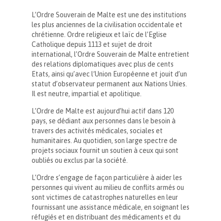
L’Ordre Souverain de Malte est une des institutions
les plus anciennes de la civilisation occidentale et
chrétienne. Ordre religieux et laïc de l’Eglise
Catholique depuis 1113 et sujet de droit
international, l’Ordre Souverain de Malte entretient
des relations diplomatiques avec plus de cents
Etats, ainsi qu’avec l‘Union Européenne et jouit d’un
statut d’observateur permanent aux Nations Unies.
Il est neutre, impartial et apolitique.
L’Ordre de Malte est aujourd’hui actif dans 120
pays, se dédiant aux personnes dans le besoin à
travers des activités médicales, sociales et
humanitaires. Au quotidien, son large spectre de
projets sociaux fournit un soutien à ceux qui sont
oubliés ou exclus par la société.
L’Ordre s’engage de façon particulière à aider les
personnes qui vivent au milieu de conflits armés ou
sont victimes de catastrophes naturelles en leur
fournissant une assistance médicale, en soignant les
réfugiés et en distribuant des médicaments et du