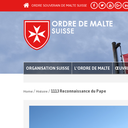
ORDRE SOUVERAIN DE MALTE SUISSE
ORGANISATION SUISSE
L’ORDRE DE MALTE
ŒUVRE
/
/
1113 Reconnaissance du Pape
Home
Histoire