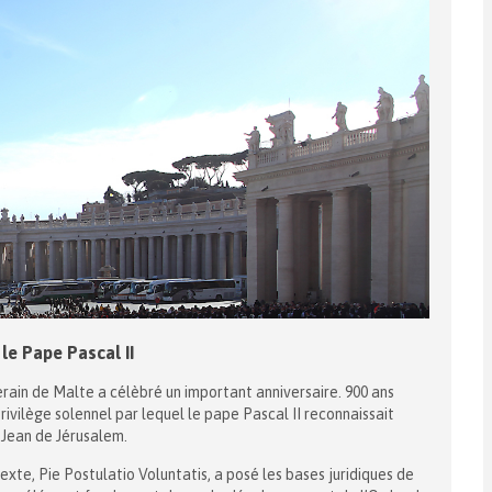
le Pape Pascal II
verain de Malte a célèbré un important anniversaire. 900 ans
ivilège solennel par lequel le pape Pascal II reconnaissait
-Jean de Jérusalem.
te, Pie Postulatio Voluntatis, a posé les bases juridiques de