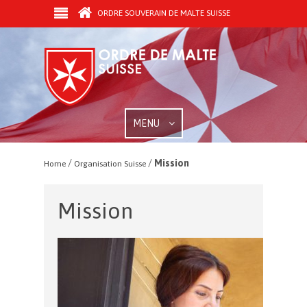
ORDRE SOUVERAIN DE MALTE SUISSE
MENU
/
/
Mission
Home
Organisation Suisse
Mission