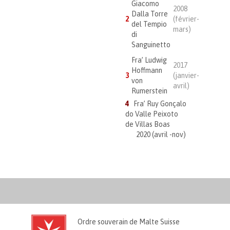
Giacomo
2008
Dalla Torre
2
(février-
del Tempio
mars)
di
Sanguinetto
Fra’ Ludwig
2017
Hoffmann
3
(janvier-
von
avril)
Rumerstein
4
Fra’ Ruy Gonçalo
do Valle Peixoto
de Villas Boas
2020 (avril -nov)
Ordre souverain de Malte Suisse