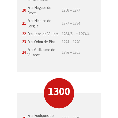
Fra’ Hugues de
20
1258 – 1277
Revel
Fra’ Nicolas de
21
1277 – 1284
Lorgue
22
Fra’ Jean de Villiers
1284/5 – * 1293/4
23
Fra’ Odon de Pins
1294 – 1296
Fra’ Guillaume de
24
1296 – 1305
Villaret
1300
Fra’ Foulques de