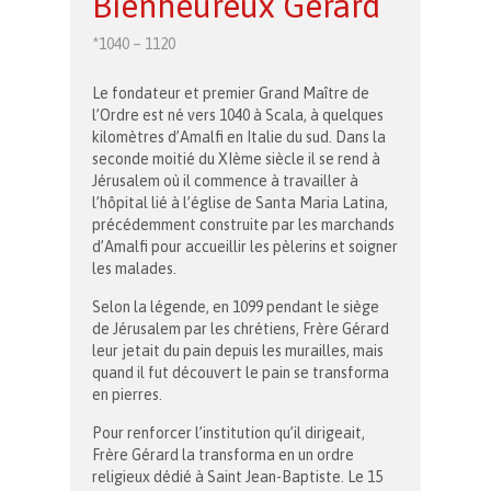
Bienheureux Gérard
*1040 – 1120
Le fondateur et premier Grand Maître de
l’Ordre est né vers 1040 à Scala, à quelques
kilomètres d’Amalfi en Italie du sud. Dans la
seconde moitié du XIème siècle il se rend à
Jérusalem où il commence à travailler à
l’hôpital lié à l’église de Santa Maria Latina,
précédemment construite par les marchands
d’Amalfi pour accueillir les pèlerins et soigner
les malades.
Selon la légende, en 1099 pendant le siège
de Jérusalem par les chrétiens, Frère Gérard
leur jetait du pain depuis les murailles, mais
quand il fut découvert le pain se transforma
en pierres.
Pour renforcer l’institution qu’il dirigeait,
Frère Gérard la transforma en un ordre
religieux dédié à Saint Jean-Baptiste. Le 15