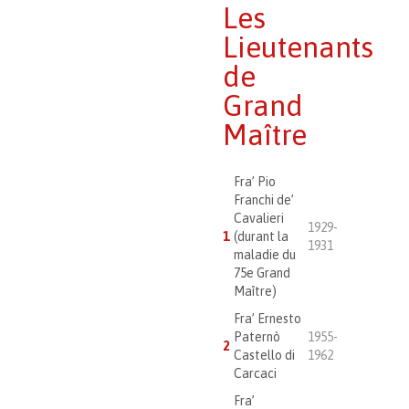
Les
Lieutenants
de
Grand
Maître
Fra’ Pio
Franchi de’
Cavalieri
1929-
1
(durant la
1931
maladie du
75e Grand
Maître)
Fra’ Ernesto
Paternò
1955-
2
Castello di
1962
Carcaci
Fra’