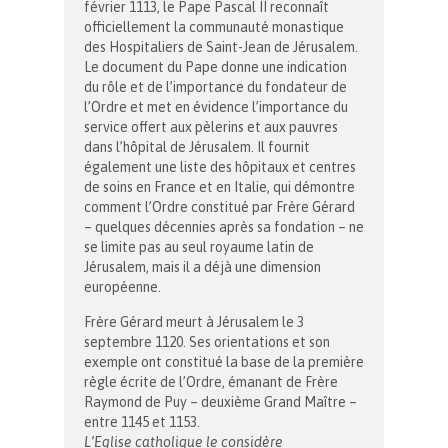
février 1113, le Pape Pascal II reconnaît
officiellement la communauté monastique
des Hospitaliers de Saint-Jean de Jérusalem.
Le document du Pape donne une indication
du rôle et de l’importance du fondateur de
l’Ordre et met en évidence l’importance du
service offert aux pèlerins et aux pauvres
dans l’hôpital de Jérusalem. Il fournit
également une liste des hôpitaux et centres
de soins en France et en Italie, qui démontre
comment l’Ordre constitué par Frère Gérard
– quelques décennies après sa fondation – ne
se limite pas au seul royaume latin de
Jérusalem, mais il a déjà une dimension
européenne.
Frère Gérard meurt à Jérusalem le 3
septembre 1120. Ses orientations et son
exemple ont constitué la base de la première
règle écrite de l’Ordre, émanant de Frère
Raymond de Puy – deuxième Grand Maître –
entre 1145 et 1153.
L’Eglise catholique le considère