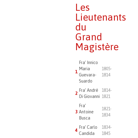
Les
Lieutenants
du
Grand
Magistère
Fra’ Innico
Maria
1805-
1
Guevara-
1814
Suardo
Fra’ André
1814-
2
Di Giovanni
1821
Fra’
1821-
3
Antoine
1834
Busca
Fra’ Carlo
1834-
4
Candida
1845