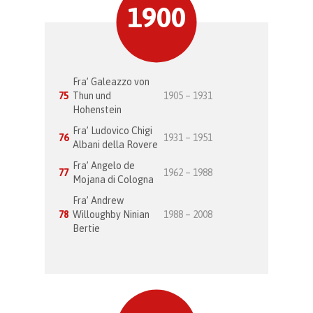
1900
Fra’ Galeazzo von
75
Thun und
1905 – 1931
Hohenstein
Fra’ Ludovico Chigi
76
1931 – 1951
Albani della Rovere
Fra’ Angelo de
77
1962 – 1988
Mojana di Cologna
Fra’ Andrew
78
Willoughby Ninian
1988 – 2008
Bertie