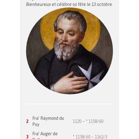
Bienheureux et célèbre sa fête le 13 octobre.
Fra’ Raymond du
2
1120 – * 1158/60
Puy
Fra’ Auger de
3
* 1158/60 – 1162/3