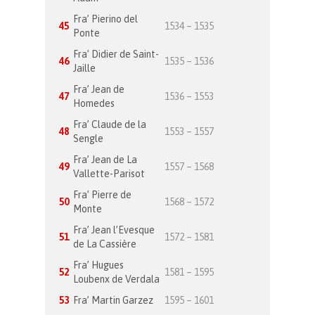
Fra’ Pierino del
45
1534 – 1535
Ponte
Fra’ Didier de Saint-
46
1535 – 1536
Jaille
Fra’ Jean de
47
1536 – 1553
Homedes
Fra’ Claude de la
48
1553 – 1557
Sengle
Fra’ Jean de La
49
1557 – 1568
Vallette-Parisot
Fra’ Pierre de
50
1568 – 1572
Monte
Fra’ Jean l’Evesque
51
1572 – 1581
de La Cassière
Fra’ Hugues
52
1581 – 1595
Loubenx de Verdala
53
Fra’ Martin Garzez
1595 – 1601