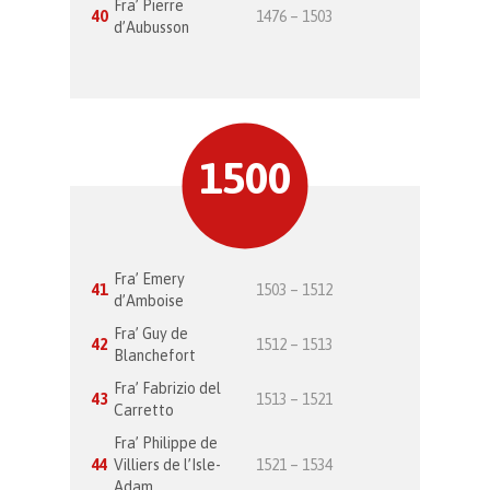
Fra’ Pierre
40
1476 – 1503
d’Aubusson
1500
Fra’ Emery
41
1503 – 1512
d’Amboise
Fra’ Guy de
42
1512 – 1513
Blanchefort
Fra’ Fabrizio del
43
1513 – 1521
Carretto
Fra’ Philippe de
44
Villiers de l’Isle-
1521 – 1534
Adam