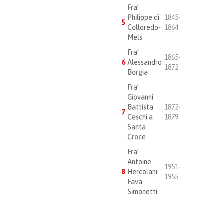
Fra’
Philippe di
1845-
5
Colloredo-
1864
Mels
Fra’
1865-
6
Alessandro
1872
Borgia
Fra’
Giovanni
Battista
1872-
7
Ceschi a
1879
Santa
Croce
Fra’
Antoine
1951-
8
Hercolani
1955
Fava
Simonetti