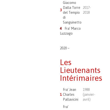
Giacomo
Dalla Torre
2017-
3
del Tempio
2018
di
Sanguinetto
4
Fra’ Marco
Luzzago
2020 –
Les
Lieutenants
Intérimaires
Fra’ Jean
1988
1
Charles
(janvier-
Pallavicini
avril)
Fra’