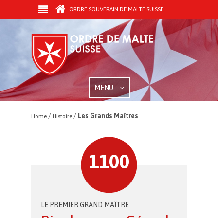
ORDRE SOUVERAIN DE MALTE SUISSE
MENU
/
/
Les Grands Maîtres
Home
Histoire
1100
LE PREMIER GRAND MAÎTRE