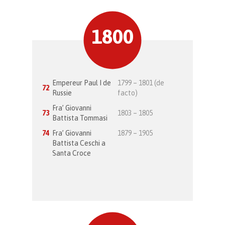
1800
Empereur Paul I de
1799 – 1801 (de
72
Russie
facto)
Fra’ Giovanni
73
1803 – 1805
Battista Tommasi
74
Fra’ Giovanni
1879 – 1905
Battista Ceschi a
Santa Croce