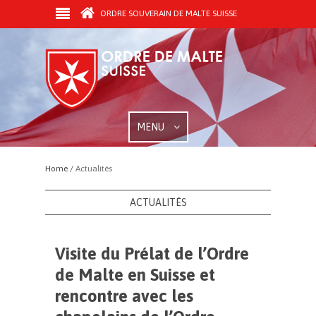
ORDRE SOUVERAIN DE MALTE SUISSE
MENU
Home /
Actualités
ACTUALITÉS
Visite du Prélat de l’Ordre
de Malte en Suisse et
rencontre avec les