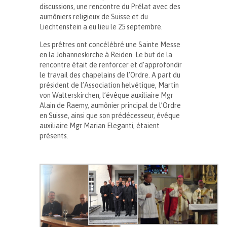
discussions, une rencontre du Prélat avec des
aumôniers religieux de Suisse et du
Liechtenstein a eu lieu le 25 septembre.
Les prêtres ont concélébré une Sainte Messe
en la Johanneskirche à Reiden. Le but de la
rencontre était de renforcer et d’approfondir
le travail des chapelains de l’Ordre. A part du
président de l’Association helvétique, Martin
von Walterskirchen, l’évêque auxiliaire Mgr
Alain de Raemy, aumônier principal de l’Ordre
en Suisse, ainsi que son prédécesseur, évêque
auxiliaire Mgr Marian Eleganti, étaient
présents.