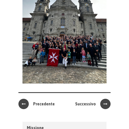
Precedente
Successivo
Missione