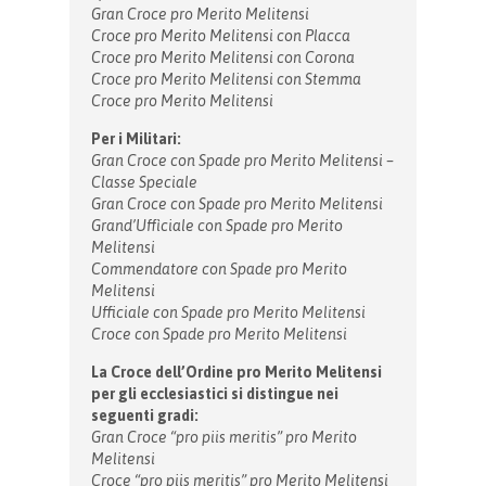
Gran Croce pro Merito Melitensi
Croce pro Merito Melitensi con Placca
Croce pro Merito Melitensi con Corona
Croce pro Merito Melitensi con Stemma
Croce pro Merito Melitensi
Per i Militari:
Gran Croce con Spade pro Merito Melitensi –
Classe Speciale
Gran Croce con Spade pro Merito Melitensi
Grand’Uffìciale con Spade pro Merito
Melitensi
Commendatore con Spade pro Merito
Melitensi
Ufficiale con Spade pro Merito Melitensi
Croce con Spade pro Merito Melitensi
La Croce dell’Ordine pro Merito Melitensi
per gli ecclesiastici si distingue nei
seguenti gradi:
Gran Croce “pro piis meritis” pro Merito
Melitensi
Croce “pro piis meritis” pro Merito Melitensi