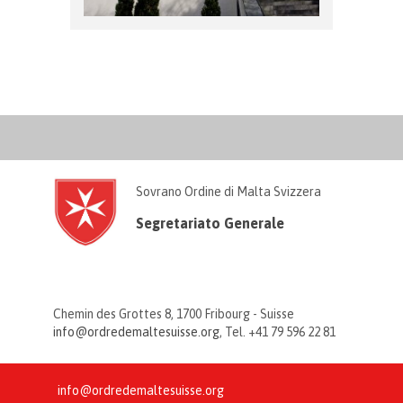
Sovrano Ordine di Malta Svizzera
Segretariato Generale
Chemin des Grottes 8, 1700 Fribourg - Suisse
info@ordredemaltesuisse.org
, Tel. +41 79 596 22 81
info@ordredemaltesuisse.org