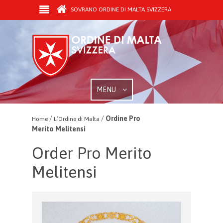
SOVRANO ORDINE DI MALTA SVIZZERA
MENU
/
/
Ordine Pro
Home
L’Ordine di Malta
Merito Melitensi
Order Pro Merito
Melitensi