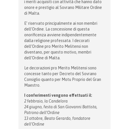
i meriti acquisiti con attività che hanno dato
onore e prestigio al Sovrano Militare Ordine
di Malta.
E’ riservato principalmente ai non membri
dell’Ordine. La concessione di questa
onorificenza avviene indipendentemente
dalla religione professata. I decorati
dell’Ordine pro Merito Melitensi non
diventano, per questo motivo, membri
dell’Ordine di Malta.
Le decorazioni pro Merito Melitensi sono
concesse tanto per Decreto del Sovrano
Consiglio quanto per Motu Proprio del Gran
Maestro.
I conferimenti vengono effettuati il:
2 febbraio, la Candelora
24 giugno, festa di San Giovanni Battista,
Patrono dell’Ordine
13 ottobre, Beato Gerardo, fondatore
dell’Ordine