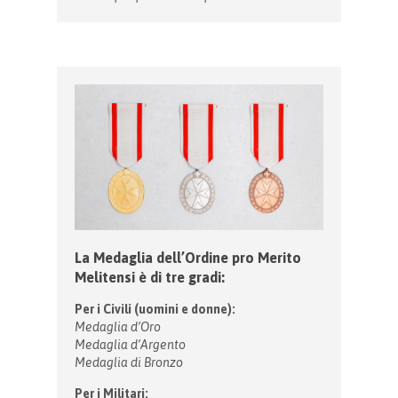
La Medaglia dell’Ordine pro Merito
Melitensi è di tre gradi:
Per i Civili (uomini e donne):
Medaglia d’Oro
Medaglia d’Argento
Medaglia di Bronzo
Per i Militari: