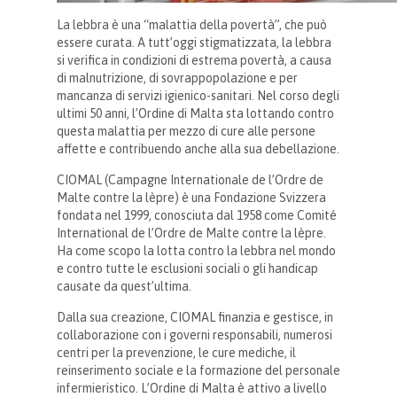
La lebbra è una “malattia della povertà”, che può
essere curata. A tutt’oggi stigmatizzata, la lebbra
si verifica in condizioni di estrema povertà, a causa
di malnutrizione, di sovrappopolazione e per
mancanza di servizi igienico-sanitari. Nel corso degli
ultimi 50 anni, l’Ordine di Malta sta lottando contro
questa malattia per mezzo di cure alle persone
affette e contribuendo anche alla sua debellazione.
CIOMAL (Campagne Internationale de l’Ordre de
Malte contre la lèpre) è una Fondazione Svizzera
fondata nel 1999, conosciuta dal 1958 come Comité
International de l’Ordre de Malte contre la lèpre.
Ha come scopo la lotta contro la lebbra nel mondo
e contro tutte le esclusioni sociali o gli handicap
causate da quest’ultima.
Dalla sua creazione, CIOMAL finanzia e gestisce, in
collaborazione con i governi responsabili, numerosi
centri per la prevenzione, le cure mediche, il
reinserimento sociale e la formazione del personale
infermieristico. L’Ordine di Malta è attivo a livello