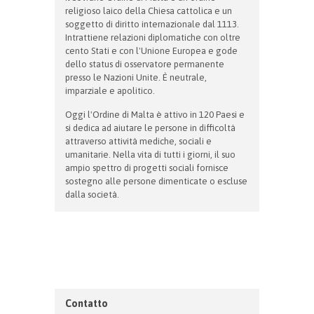
religioso laico della Chiesa cattolica e un
soggetto di diritto internazionale dal 1113.
Intrattiene relazioni diplomatiche con oltre
cento Stati e con l'Unione Europea e gode
dello status di osservatore permanente
presso le Nazioni Unite. È neutrale,
imparziale e apolitico.
Oggi l'Ordine di Malta è attivo in 120 Paesi e
si dedica ad aiutare le persone in difficoltà
attraverso attività mediche, sociali e
umanitarie. Nella vita di tutti i giorni, il suo
ampio spettro di progetti sociali fornisce
sostegno alle persone dimenticate o escluse
dalla società.
Contatto