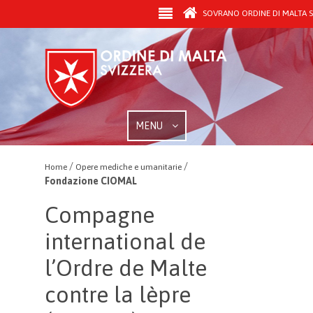
SOVRANO ORDINE DI MALTA S
MENU
/
/
Home
Opere mediche e umanitarie
Fondazione CIOMAL
Compagne
international de
l’Ordre de Malte
contre la lèpre