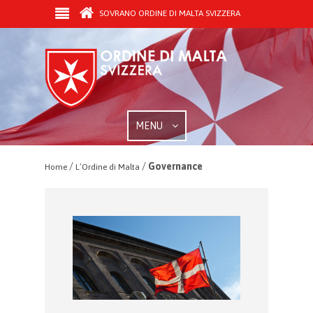
SOVRANO ORDINE DI MALTA SVIZZERA
MENU
/
/
Governance
Home
L’Ordine di Malta