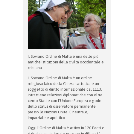
Il Sovrano Ordine di Malta è una delle più
antiche istituzioni della civiltà occidentale e
cristiana.
Il Sovrano Ordine di Malta è un ordine
religioso laico della Chiesa cattolica e un
soggetto di diritto internazionale dal 1113.
Intrattiene relazioni diplomatiche con oltre
cento Stati e con l'Unione Europea e gode
dello status di osservatore permanente
presso le Nazioni Unite. È neutrale,
imparziale e apolitico.
Oggi l'Ordine di Malta è attivo in 120 Paesi e
si dedica ad aiutare le persone in difficoltà