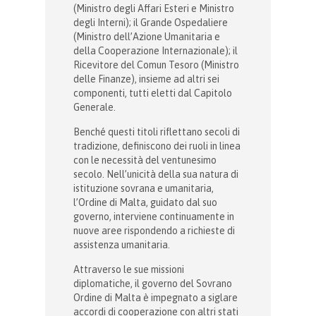
(Ministro degli Affari Esteri e Ministro
degli Interni); il Grande Ospedaliere
(Ministro dell’Azione Umanitaria e
della Cooperazione Internazionale); il
Ricevitore del Comun Tesoro (Ministro
delle Finanze), insieme ad altri sei
componenti, tutti eletti dal Capitolo
Generale.
Benché questi titoli riflettano secoli di
tradizione, definiscono dei ruoli in linea
con le necessità del ventunesimo
secolo. Nell’unicità della sua natura di
istituzione sovrana e umanitaria,
l’Ordine di Malta, guidato dal suo
governo, interviene continuamente in
nuove aree rispondendo a richieste di
assistenza umanitaria.
Attraverso le sue missioni
diplomatiche, il governo del Sovrano
Ordine di Malta è impegnato a siglare
accordi di cooperazione con altri stati