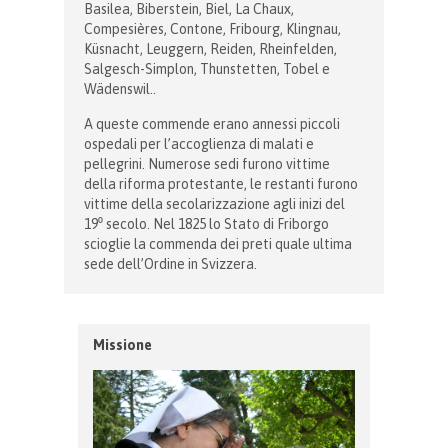
Basilea, Biberstein, Biel, La Chaux,
Compesières, Contone, Fribourg, Klingnau,
Küsnacht, Leuggern, Reiden, Rheinfelden,
Salgesch-Simplon, Thunstetten, Tobel e
Wädenswil..
A queste commende erano annessi piccoli
ospedali per l’accoglienza di malati e
pellegrini. Numerose sedi furono vittime
della riforma protestante, le restanti furono
vittime della secolarizzazione agli inizi del
19⁰ secolo. Nel 1825 lo Stato di Friborgo
scioglie la commenda dei preti quale ultima
sede dell’Ordine in Svizzera.
Missione