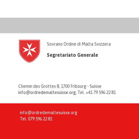
Sovrano Ordine di Malta Svizzera
Segretariato Generale
Chemin des Grottes 8, 1700 Fribourg - Suisse
info@ordredemaltesuisse.org
, Tel. +41 79 596 22 81
info@ordredemaltesuisse.org
Tel.
079 596 22 81