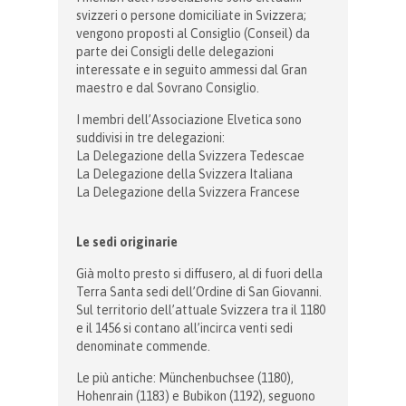
svizzeri o persone domiciliate in Svizzera;
vengono proposti al Consiglio (Conseil) da
parte dei Consigli delle delegazioni
interessate e in seguito ammessi dal Gran
maestro e dal Sovrano Consiglio.
I membri dell’Associazione Elvetica sono
suddivisi in tre delegazioni:
La Delegazione della Svizzera Tedescae
La Delegazione della Svizzera Italiana
La Delegazione della Svizzera Francese
Le sedi originarie
Già molto presto si diffusero, al di fuori della
Terra Santa sedi dell’Ordine di San Giovanni.
Sul territorio dell’attuale Svizzera tra il 1180
e il 1456 si contano all’incirca venti sedi
denominate commende.
Le più antiche: Münchenbuchsee (1180),
Hohenrain (1183) e Bubikon (1192), seguono