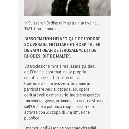
In Svizzera l’Ordine di Malta si riattiva nel
1961. Con il nome di:
“ASSOCIATION HELVETIQUE DE L’ORDRE
SOUVERAIN, MITLITARE ET HOSPITALIER
DE SAINT-JEAN DE JERUSALEM, DIT DE
RHODES, DIT DE MALTE”.
L’associazione mira a realizzare gli ideali
dell’Ordine, contenuti nella propria
costituzione sul territorio della
Confederazione Svizzera. Sostiene in
particolare servizi ospedalieri, opere
caritatevoli e umanitarie. Inoltre organizza
funzioni religiose, promuove la ricerca storica
sull’Ordine e pubblica rapporti sulla sua
attività con lo scopo di una diffusione
pubblica.
I membri dell’Associazione sono cittadini