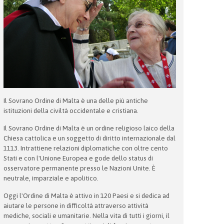
Il Sovrano Ordine di Malta è una delle più antiche
istituzioni della civiltà occidentale e cristiana.
Il Sovrano Ordine di Malta è un ordine religioso laico della
Chiesa cattolica e un soggetto di diritto internazionale dal
1113. Intrattiene relazioni diplomatiche con oltre cento
Stati e con l'Unione Europea e gode dello status di
osservatore permanente presso le Nazioni Unite. È
neutrale, imparziale e apolitico.
Oggi l'Ordine di Malta è attivo in 120 Paesi e si dedica ad
aiutare le persone in difficoltà attraverso attività
mediche, sociali e umanitarie. Nella vita di tutti i giorni, il