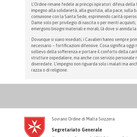
L’Ordine rimane fedele ai principi ispiratori: difesa della
impegno alla solidarietà, alla giustizia, alla pace, sulla
comunione con la Santa Sede, esprimendo carità operosa 
Dame solo per privilegio di nascita o per meriti acquisit
emergono bisogni materiali e morali, là dove si annida la
Dovunque si siano insediati, i Cavalieri hanno sempre prim
necessario – fortificazioni difensive. Cosa significa oggi 
sollievo della sofferenza e portare il conforto della cari
strutture ospedaliere, ma anche con servizio personale ne
diseredate. L’impegno non riguarda solo i malati ma anche g
razza o di religione.
Sovrano Ordine di Malta Svizzera
Segretariato Generale