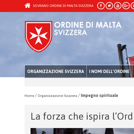
SOVRANO ORDINE DI MALTA SVIZZERA
ORGANIZZAZIONE SVIZZERA
I NOMI DELL’ORDINE
/
/
Impegno spirituale
Home
Organizzazione Svizzera
La forza che ispira l’Ord