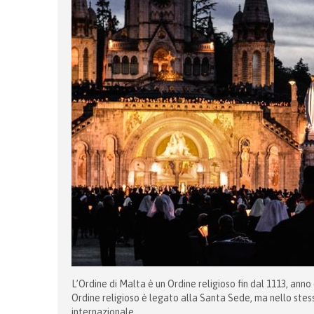
L’Ordine di Malta è un Ordine religioso fin dal 1113, an
Ordine religioso è legato alla Santa Sede, ma nello stes
internazionale.