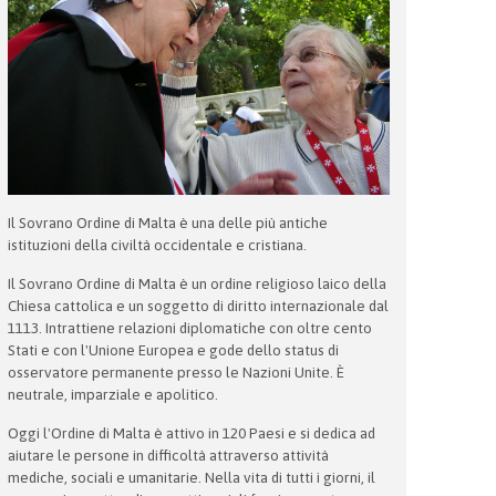
Il Sovrano Ordine di Malta è una delle più antiche
istituzioni della civiltà occidentale e cristiana.
Il Sovrano Ordine di Malta è un ordine religioso laico della
Chiesa cattolica e un soggetto di diritto internazionale dal
1113. Intrattiene relazioni diplomatiche con oltre cento
Stati e con l'Unione Europea e gode dello status di
osservatore permanente presso le Nazioni Unite. È
neutrale, imparziale e apolitico.
Oggi l'Ordine di Malta è attivo in 120 Paesi e si dedica ad
aiutare le persone in difficoltà attraverso attività
mediche, sociali e umanitarie. Nella vita di tutti i giorni, il