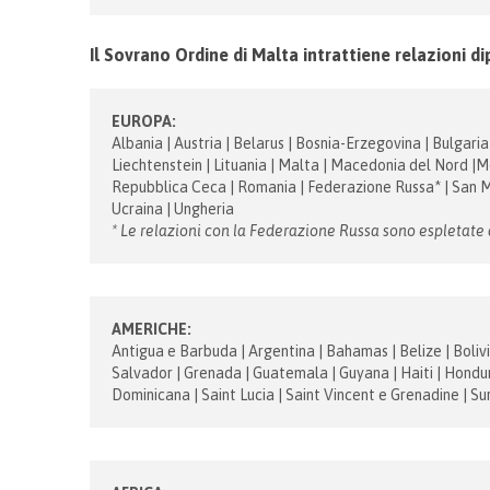
Il Sovrano Ordine di Malta intrattiene relazioni d
EUROPA:
Albania | Austria | Belarus | Bosnia-Erzegovina | Bulgaria 
Liechtenstein | Lituania | Malta | Macedonia del Nord |
Repubblica Ceca | Romania | Federazione Russa* | San Mar
Ucraina | Ungheria
* Le relazioni con la Federazione Russa sono espletate
AMERICHE:
Antigua e Barbuda | Argentina | Bahamas | Belize | Bolivia
Salvador | Grenada | Guatemala | Guyana | Haiti | Hondu
Dominicana | Saint Lucia | Saint Vincent e Grenadine | S