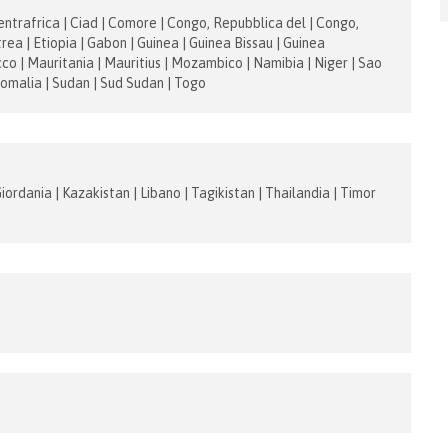
entrafrica | Ciad | Comore | Congo, Repubblica del | Congo,
rea | Etiopia | Gabon | Guinea | Guinea Bissau | Guinea
co | Mauritania | Mauritius | Mozambico | Namibia | Niger | Sao
Somalia | Sudan | Sud Sudan | Togo
iordania | Kazakistan | Libano | Tagikistan | Thailandia | Timor