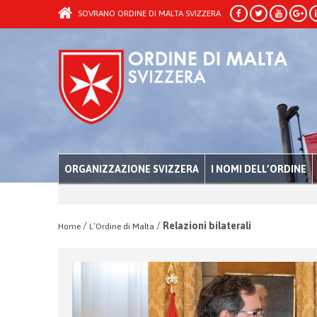
SOVRANO ORDINE DI MALTA SVIZZERA
ORGANIZZAZIONE SVIZZERA
I NOMI DELL’ORDINE
/
/
Relazioni bilaterali
Home
L’Ordine di Malta