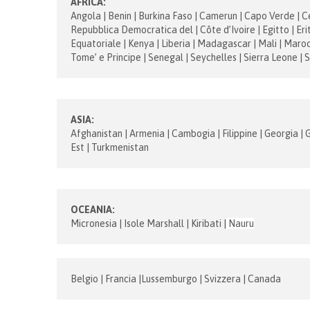
AFRICA:
Angola | Benin | Burkina Faso | Camerun | Capo Verde | C
Repubblica Democratica del | Côte d’Ivoire | Egitto | Erit
Equatoriale | Kenya | Liberia | Madagascar | Mali | Maroc
Tome’ e Principe | Senegal | Seychelles | Sierra Leone | 
ASIA:
Afghanistan | Armenia | Cambogia | Filippine | Georgia | G
Est | Turkmenistan
OCEANIA:
Micronesia | Isole Marshall | Kiribati |
Nauru
Belgio | Francia |Lussemburgo | Svizzera | Canada