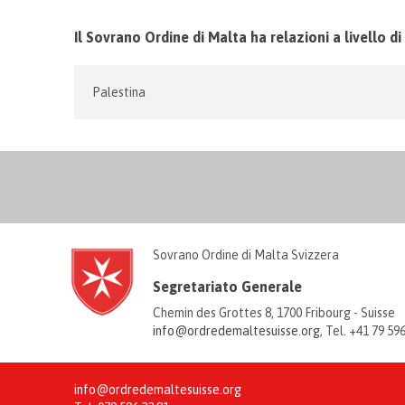
Il Sovrano Ordine di Malta ha relazioni a livello d
Palestina
Sovrano Ordine di Malta Svizzera
Segretariato Generale
Chemin des Grottes 8, 1700 Fribourg - Suisse
info@ordredemaltesuisse.org
, Tel. +41 79 59
info@ordredemaltesuisse.org