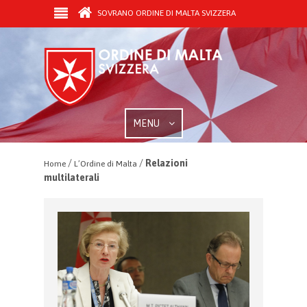
SOVRANO ORDINE DI MALTA SVIZZERA
MENU
/
/
Relazioni
Home
L’Ordine di Malta
multilaterali