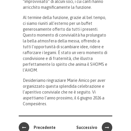
“improvvisato” di alcuni soci, i cui canti hanno
arricchito magnificamente la funzione.
Al termine della funzione, grazie al bel tempo,
ci siamo riuniti all’esterno per un buffet
generosamente offerto da tutti i presenti.
Questo momento di convivialità ha prolungato
la bella atmosfera della messa, offrendo a
tutti l’opportunità di scambiare idee, ridere e
rafforzare i legami. È stato un vero momento di
condivisione e di fraternità, che illustra
perfettamente lo spirito che anima il SHOMS e
l’AHOM.
Desideriamo ringraziare Marie Amico per aver
organizzato questa splendida celebrazione e
l’aperitivo conviviale che ne è seguito. Vi
aspettiamo l’anno prossimo, il 6 giugno 2026 a
Compesières.
Precedente
Successivo