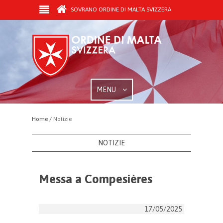
SOVRANO ORDINE DI MALTA SVIZZERA
MENU
Home /
Notizie
NOTIZIE
Messa a Compesières
17/05/2025