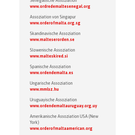
Senegalische Assoziation
www.ordredemaltesenegal.org
Assoziation von Singapur
www.orderofmalta.org.sg
Skandinavische Assoziation
www.malteserorden.se
Slowenische Assoziation
www.malteskired.si
Spanische Assoziation
www.ordendemalta.es
Ungarische Assoziation
www.mmlsz.hu
Uruguayische Assoziation
www.ordendemaltauruguay.org.uy
Amerikanische Assoziation USA (New
York)
www.orderofmaltaamerican.org