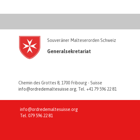
Souveräner Malteserorden Schweiz
Generalsekretariat
Chemin des Grottes 8, 1700 Fribourg - Suisse
info@ordredemaltesuisse.org
, Tel. +41 79 596 22 81
info@ordredemaltesuisse.org
Tel.
079 596 22 81