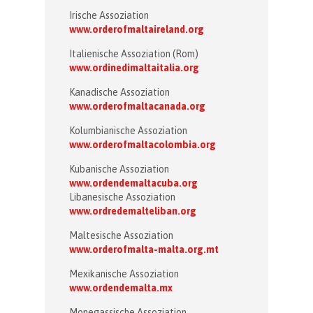
Irische Assoziation
www.orderofmaltaireland.org
Italienische Assoziation (Rom)
www.ordinedimaltaitalia.org
Kanadische Assoziation
www.orderofmaltacanada.org
Kolumbianische Assoziation
www.orderofmaltacolombia.org
Kubanische Assoziation
www.ordendemaltacuba.org
Libanesische Assoziation
www.ordredemalteliban.org
Maltesische Assoziation
www.orderofmalta-malta.org.mt
Mexikanische Assoziation
www.ordendemalta.mx
Monegassische Assoziation