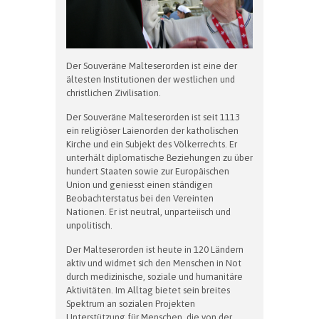
Der Souveräne Malteserorden ist eine der
ältesten Institutionen der westlichen und
christlichen Zivilisation.
Der Souveräne Malteserorden ist seit 1113
ein religiöser Laienorden der katholischen
Kirche und ein Subjekt des Völkerrechts. Er
unterhält diplomatische Beziehungen zu über
hundert Staaten sowie zur Europäischen
Union und geniesst einen ständigen
Beobachterstatus bei den Vereinten
Nationen. Er ist neutral, unparteiisch und
unpolitisch.
Der Malteserorden ist heute in 120 Ländern
aktiv und widmet sich den Menschen in Not
durch medizinische, soziale und humanitäre
Aktivitäten. Im Alltag bietet sein breites
Spektrum an sozialen Projekten
Unterstützung für Menschen, die von der