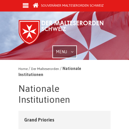
SOUVERÄNER MALTESERORDEN SCHWEIZ
MENU
/
/
Nationale
Home
Der Malteserorden
Institutionen
Nationale
Institutionen
Grand Priories