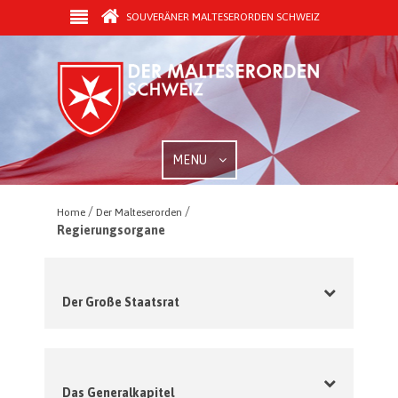
SOUVERÄNER MALTESERORDEN SCHWEIZ
MENU
/
/
Home
Der Malteserorden
Regierungsorgane
Der Große Staatsrat
Das Generalkapitel