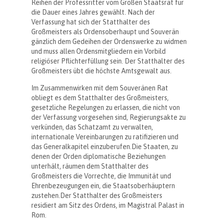
Reihen der Professritter vom Großen Staatsrat für
die Dauer eines Jahres gewählt. Nach der
Verfassung hat sich der Statthalter des
Großmeisters als Ordensoberhaupt und Souverän
gänzlich dem Gedeihen der Ordenswerke zu widmen
und muss allen Ordensmitgliedern ein Vorbild
religiöser Pflichterfüllung sein. Der Statthalter des
Großmeisters übt die höchste Amtsgewalt aus.
Im Zusammenwirken mit dem Souveränen Rat
obliegt es dem Statthalter des Großmeisters,
gesetzliche Regelungen zu erlassen, die nicht von
der Verfassung vorgesehen sind, Regierungsakte zu
verkünden, das Schatzamt zu verwalten,
internationale Vereinbarungen zu ratifizieren und
das Generalkapitel einzuberufen.Die Staaten, zu
denen der Orden diplomatische Beziehungen
unterhält, räumen dem Statthalter des
Großmeisters die Vorrechte, die Immunität und
Ehrenbezeugungen ein, die Staatsoberhäuptern
zustehen.Der Statthalter des Großmeisters
residiert am Sitz des Ordens, im Magistral Palast in
Rom.