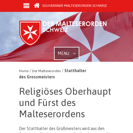
SOUVERÄNER MALTESERORDEN SCHWEIZ
MENU
/
/
Statthalter
Home
Der Malteserorden
des Grossmeisters
Religiöses Oberhaupt
und Fürst des
Malteserordens
Der Statthalter des Großmeisters wird aus den