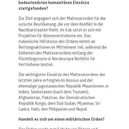
bedeutendsten humanitären Einsätze
stattgefunden?
Zur Zeit engagiert sich der Malteserorden für die
syrische Bevölkerung, die vor dem Konflikt in die
Nachbarstaaten flieht. Im Irak setzt er sich mit
Projekten für Binnenvertriebene ein. Das
italienische Hilfskorps des Ordens nimmt an
Rettungsaktionen im Mittelmeer teil, während die
Einheiten des Malteserordens entlang der
Flüchtlingsroute in Nordeuropa Nothilfe für
Vertriebene leisten.
Die wichtigsten Einsätze des Malteserordens der
letzten Jahre erfolgten im Kosovo und der
ehemalige jugoslawischen Republik Mazedonien, in
Indien, Südostasien (nach dem Tsunami),
Afghanistan, Pakistan, der Demokratischen
Republik Kongo, dem Süd-Sudan, Myanmar, Sri
Lanka, Haiti, den Philippinen und Nepal.
Handelt es sich um einen militärischen Orden?