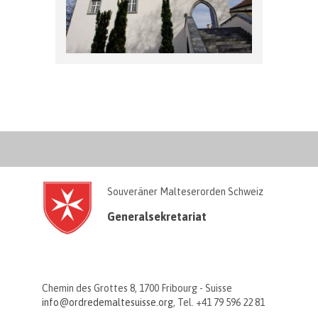
Souveräner Malteserorden Schweiz
Generalsekretariat
Chemin des Grottes 8, 1700 Fribourg - Suisse
info@ordredemaltesuisse.org
, Tel. +41 79 596 22 81