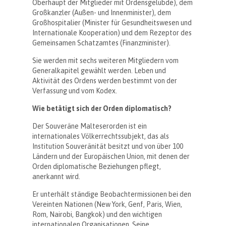
Oberhaupt der Mitglieder mit Ordensgelübde), dem
Großkanzler (Außen- und Innenminister), dem
Großhospitalier (Minister für Gesundheitswesen und
Internationale Kooperation) und dem Rezeptor des
Gemeinsamen Schatzamtes (Finanzminister).
Sie werden mit sechs weiteren Mitgliedern vom
Generalkapitel gewählt werden. Leben und
Aktivität des Ordens werden bestimmt von der
Verfassung und vom Kodex.
Wie betätigt sich der Orden diplomatisch?
Der Souveräne Malteserorden ist ein
internationales Völkerrechtssubjekt, das als
Institution Souveränität besitzt und von über 100
Ländern und der Europäischen Union, mit denen der
Orden diplomatische Beziehungen pflegt,
anerkannt wird.
Er unterhält ständige Beobachtermissionen bei den
Vereinten Nationen (New York, Genf, Paris, Wien,
Rom, Nairobi, Bangkok) und den wichtigen
internationalen Organisationen. Seine