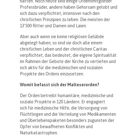
hatten. Noch heute sind einige Ordensmitglieder
Professbrüder, andere haben Gehorsam gelobt und
sich dazu verpflichtet, intensiver nach den
christlichen Prinzipien zu leben. Die meisten der
13’500 Ritter und Damen sind Laien.
Aber auch wenn sie keine religiösen Gelübde
abgelegt haben, so sind sie doch alle einem
christlichen Leben und der christlichen Caritas
verpflichtet, das bedeutet, die eigene Spiritualität
im Rahmen der Gebote der Kirche zu vertiefen und
sich aktiv für die medizinischen und sozialen
Projekte des Ordens einzusetzen.
Womit befasst sich der Malteserorden?
Der Orden betreibt humanitäre, medizinische und
soziale Projekte in 120 Ländern. Er engagiert
sich für medizinische Hilfe, die Versorgung von
Flüchtlingen und die Verteilung von Medikamenten
und Überlebenspaketen besonders zugunsten der
Opfer von bewaffneten Konflikten und
Naturkatastrophen.