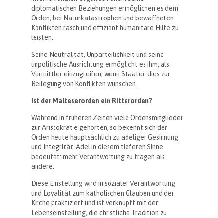
diplomatischen Beziehungen ermöglichen es dem
Orden, bei Naturkatastrophen und bewaffneten
Konflikten rasch und effizient humanitäre Hilfe zu
leisten.
Seine Neutralität, Unparteilichkeit und seine
unpolitische Ausrichtung ermöglicht es ihm, als
Vermittler einzugreifen, wenn Staaten dies zur
Beilegung von Konflikten wünschen.
Ist der Malteserorden ein Ritterorden?
Während in früheren Zeiten viele Ordensmitglieder
zur Aristokratie gehörten, so bekennt sich der
Orden heute hauptsächlich zu adeliger Gesinnung
und Integrität. Adel in diesem tieferen Sinne
bedeutet: mehr Verantwortung zu tragen als
andere.
Diese Einstellung wird in sozialer Verantwortung
und Loyalität zum katholischen Glauben und der
Kirche praktiziert und ist verknüpft mit der
Lebenseinstellung, die christliche Tradition zu