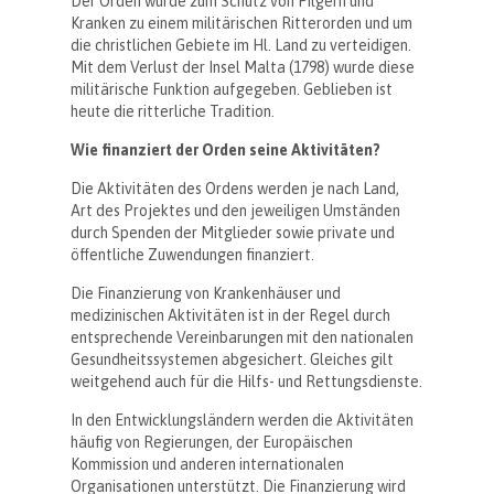
Der Orden wurde zum Schutz von Pilgern und
Kranken zu einem militärischen Ritterorden und um
die christlichen Gebiete im Hl. Land zu verteidigen.
Mit dem Verlust der Insel Malta (1798) wurde diese
militärische Funktion aufgegeben. Geblieben ist
heute die ritterliche Tradition.
Wie finanziert der Orden seine Aktivitäten?
Die Aktivitäten des Ordens werden je nach Land,
Art des Projektes und den jeweiligen Umständen
durch Spenden der Mitglieder sowie private und
öffentliche Zuwendungen finanziert.
Die Finanzierung von Krankenhäuser und
medizinischen Aktivitäten ist in der Regel durch
entsprechende Vereinbarungen mit den nationalen
Gesundheitssystemen abgesichert. Gleiches gilt
weitgehend auch für die Hilfs- und Rettungsdienste.
In den Entwicklungsländern werden die Aktivitäten
häufig von Regierungen, der Europäischen
Kommission und anderen internationalen
Organisationen unterstützt. Die Finanzierung wird