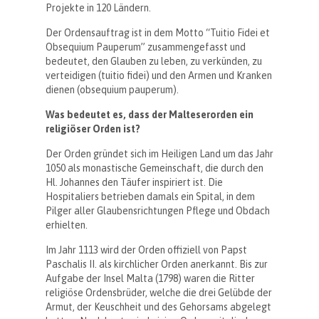
Projekte in 120 Ländern.
Der Ordensauftrag ist in dem Motto “Tuitio Fidei et
Obsequium Pauperum” zusammengefasst und
bedeutet, den Glauben zu leben, zu verkünden, zu
verteidigen (tuitio fidei) und den Armen und Kranken
dienen (obsequium pauperum).
Was bedeutet es, dass der Malteserorden ein
religiöser Orden ist?
Der Orden gründet sich im Heiligen Land um das Jahr
1050 als monastische Gemeinschaft, die durch den
Hl. Johannes den Täufer inspiriert ist. Die
Hospitaliers betrieben damals ein Spital, in dem
Pilger aller Glaubensrichtungen Pflege und Obdach
erhielten.
Im Jahr 1113 wird der Orden offiziell von Papst
Paschalis II. als kirchlicher Orden anerkannt. Bis zur
Aufgabe der Insel Malta (1798) waren die Ritter
religiöse Ordensbrüder, welche die drei Gelübde der
Armut, der Keuschheit und des Gehorsams abgelegt