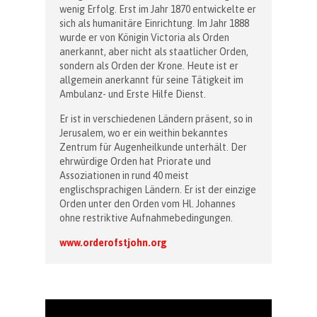
wenig Erfolg. Erst im Jahr 1870 entwickelte er
sich als humanitäre Einrichtung. Im Jahr 1888
wurde er von Königin Victoria als Orden
anerkannt, aber nicht als staatlicher Orden,
sondern als Orden der Krone. Heute ist er
allgemein anerkannt für seine Tätigkeit im
Ambulanz- und Erste Hilfe Dienst.
Er ist in verschiedenen Ländern präsent, so in
Jerusalem, wo er ein weithin bekanntes
Zentrum für Augenheilkunde unterhält. Der
ehrwürdige Orden hat Priorate und
Assoziationen in rund 40 meist
englischsprachigen Ländern. Er ist der einzige
Orden unter den Orden vom Hl. Johannes
ohne restriktive Aufnahmebedingungen.
www.orderofstjohn.org