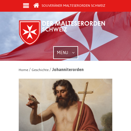
SOUVERÄNER MALTESERORDEN SCHWEIZ
MENU
/
/
Johanniterorden
Home
Geschichte