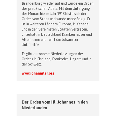
Brandenburg wieder auf und wurde ein Orden
des preußischen Adels. Mit dem Untergang
der Monarchie im Jahr 1918 löste sich der
Orden vom Staat und wurde unabhängig. Er
ist in weiteren Ländern Europas, in Kanada
und in den Vereinigten Staaten vertreten,
unterhält in Deutschland Krankenhäuser und
Altenheime und führt die Johanniter-
Unfallhilfe.
Es gibt autonome Niederlassungen des
Ordens in Finnland, Frankreich, Ungarn und in
der Schweiz.
www.johanniter.org
Der Orden vom Hl. Johannes in den
Niederlanden