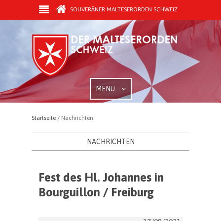
SOUVERÄNER MALTESERORDEN SCHWEIZ
MENU
Startseite /
Nachrichten
NACHRICHTEN
Fest des Hl. Johannes in
Bourguillon / Freiburg