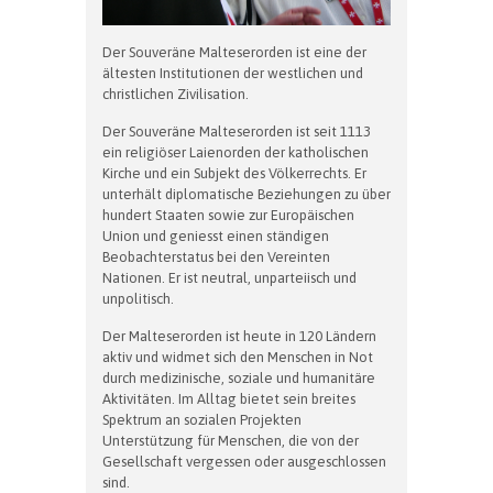
Der Souveräne Malteserorden ist eine der
ältesten Institutionen der westlichen und
christlichen Zivilisation.
Der Souveräne Malteserorden ist seit 1113
ein religiöser Laienorden der katholischen
Kirche und ein Subjekt des Völkerrechts. Er
unterhält diplomatische Beziehungen zu über
hundert Staaten sowie zur Europäischen
Union und geniesst einen ständigen
Beobachterstatus bei den Vereinten
Nationen. Er ist neutral, unparteiisch und
unpolitisch.
Der Malteserorden ist heute in 120 Ländern
aktiv und widmet sich den Menschen in Not
durch medizinische, soziale und humanitäre
Aktivitäten. Im Alltag bietet sein breites
Spektrum an sozialen Projekten
Unterstützung für Menschen, die von der
Gesellschaft vergessen oder ausgeschlossen
sind.