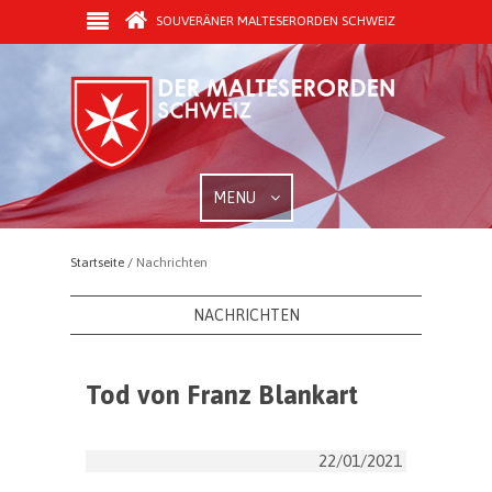
SOUVERÄNER MALTESERORDEN SCHWEIZ
MENU
Startseite /
Nachrichten
NACHRICHTEN
Tod von Franz Blankart
22/01/2021