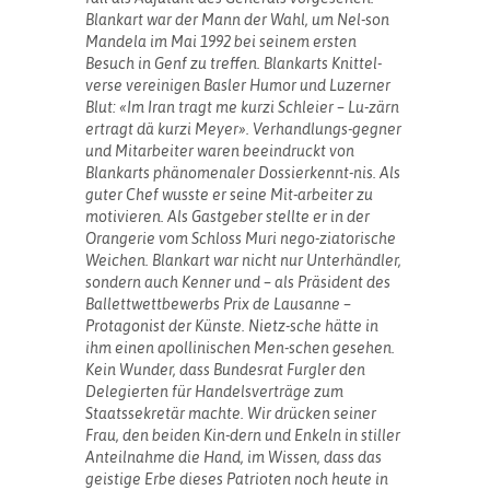
Blankart war der Mann der Wahl, um Nel-son
Mandela im Mai 1992 bei seinem ersten
Besuch in Genf zu treffen. Blankarts Knittel-
verse vereinigen Basler Humor und Luzerner
Blut: «Im Iran tragt me kurzi Schleier – Lu-zärn
ertragt dä kurzi Meyer». Verhandlungs-gegner
und Mitarbeiter waren beeindruckt von
Blankarts phänomenaler Dossierkennt-nis. Als
guter Chef wusste er seine Mit-arbeiter zu
motivieren. Als Gastgeber stellte er in der
Orangerie vom Schloss Muri nego-ziatorische
Weichen. Blankart war nicht nur Unterhändler,
sondern auch Kenner und – als Präsident des
Ballettwettbewerbs Prix de Lausanne –
Protagonist der Künste. Nietz-sche hätte in
ihm einen apollinischen Men-schen gesehen.
Kein Wunder, dass Bundesrat Furgler den
Delegierten für Handelsverträge zum
Staatssekretär machte. Wir drücken seiner
Frau, den beiden Kin-dern und Enkeln in stiller
Anteilnahme die Hand, im Wissen, dass das
geistige Erbe dieses Patrioten noch heute in